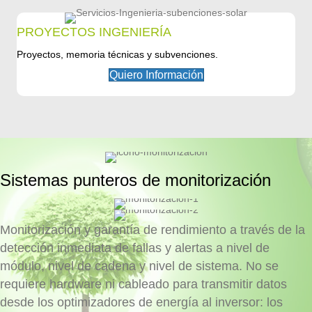
PROYECTOS INGENIERÍA
Proyectos, memoria técnicas y subvenciones.
Quiero Información
Sistemas punteros de monitorización
Monitorización y garantía de rendimiento a través de la
detección inmediata de fallas y alertas a nivel de
módulo, nivel de cadena y nivel de sistema. No se
requiere hardware ni cableado para transmitir datos
desde los optimizadores de energía al inversor: los