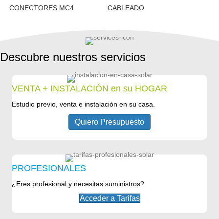
CONECTORES MC4
CABLEADO
Descubre nuestros servicios
VENTA + INSTALACIÓN en su HOGAR
Estudio previo, venta e instalación en su casa.
Quiero Presupuesto
PROFESIONALES
¿Eres profesional y necesitas suministros?
Acceder a Tarifas