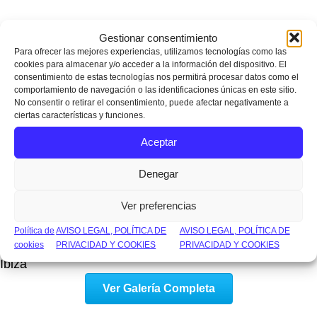
Gestionar consentimiento
Para ofrecer las mejores experiencias, utilizamos tecnologías como las
cookies para almacenar y/o acceder a la información del dispositivo. El
consentimiento de estas tecnologías nos permitirá procesar datos como el
comportamiento de navegación o las identificaciones únicas en este sitio.
No consentir o retirar el consentimiento, puede afectar negativamente a
ciertas características y funciones.
Aceptar
Denegar
Ver preferencias
Política de
AVISO LEGAL, POLÍTICA DE
AVISO LEGAL, POLÍTICA DE
Instalaciones realizadas integramente por Fotovoltaica
cookies
PRIVACIDAD Y COOKIES
PRIVACIDAD Y COOKIES
Ibiza
Ver Galería Completa