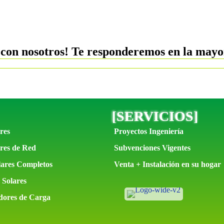
 con nosotros! Te responderemos en la mayo
UIPOS
[
SERVICIOS
]
res
Proyectos Ingeniería
res de Red
Subvenciones Vigentes
lares Completos
Venta + Instalación en su hogar
 Solares
dores de Carga