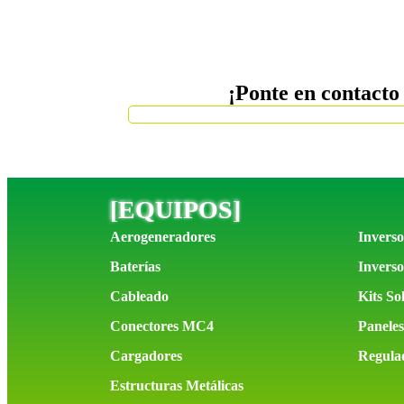
¡Ponte en contacto
[
EQUIPOS
]
EQ
Aerogeneradores
Inverso
Baterías
Inverso
Cableado
Kits So
Conectores MC4
Paneles
Cargadores
Regula
Estructuras Metálicas