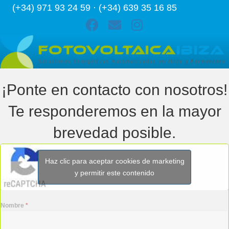
(+34) 971 93 24 59 · (+34) 639 35 16 85
¡Ponte en contacto con nosotros!
Te responderemos en la mayor
brevedad posible.
Haz clic para aceptar cookies de marketing
y permitir este contenido
Nombre
*