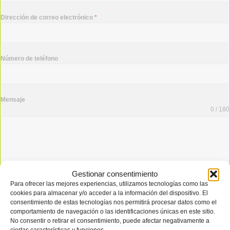
Dirección de correo electrónico
*
Número de teléfono
Mensaje
0 / 180
Gestionar consentimiento
Para ofrecer las mejores experiencias, utilizamos tecnologías como las
cookies para almacenar y/o acceder a la información del dispositivo. El
consentimiento de estas tecnologías nos permitirá procesar datos como el
Enviar
comportamiento de navegación o las identificaciones únicas en este sitio.
No consentir o retirar el consentimiento, puede afectar negativamente a