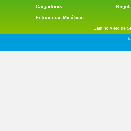
Cargadores
Regul
Estructuras Metálicas
Camino viejo de San
©