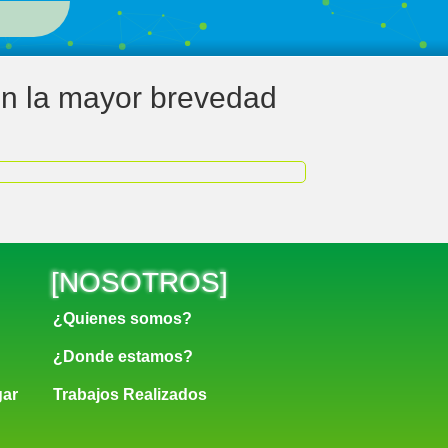
en la mayor brevedad
[
NOSOTROS
]
¿Quienes somos?
¿Donde estamos?
gar
Trabajos Realizados