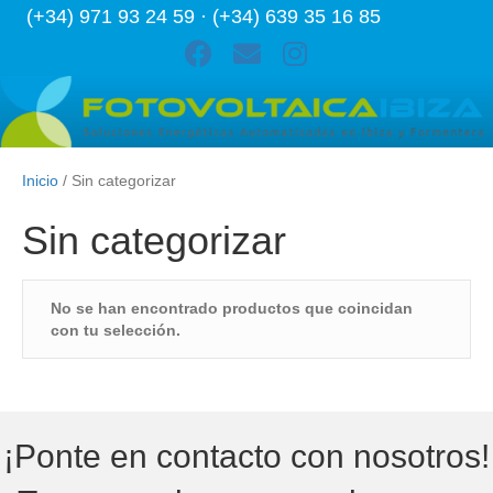
(+34) 971 93 24 59 · (+34) 639 35 16 85
Inicio
/ Sin categorizar
Sin categorizar
No se han encontrado productos que coincidan
con tu selección.
¡Ponte en contacto con nosotros!